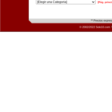
[Pág. princi
** Precios expre
© 2002/2022 Solo10.com