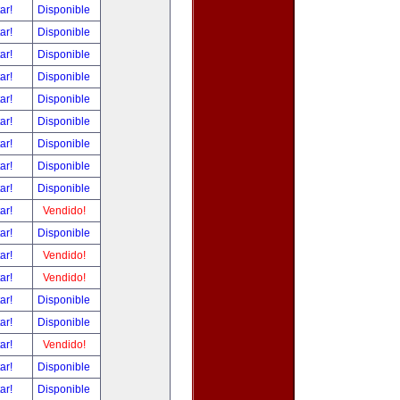
tar!
Disponible
tar!
Disponible
tar!
Disponible
tar!
Disponible
tar!
Disponible
tar!
Disponible
tar!
Disponible
tar!
Disponible
tar!
Disponible
tar!
Vendido!
tar!
Disponible
tar!
Vendido!
tar!
Vendido!
tar!
Disponible
tar!
Disponible
tar!
Vendido!
tar!
Disponible
tar!
Disponible