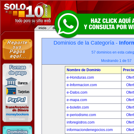
Dominios de la Categoría -
Infor
57 dominios en esta categ
Mostrando 1 de 57
Nombre de Dominio
Precio
e-Honduras.com
Ofer
e-Informacion.com
Ofer
e-Datos.com
Ofer
e-mapa.com
Ofer
e-boletin.com
Ofer
e-periodismo.com
Ofer
inforegistros.com
Ofer
informaciondenegocios.com
Ofer