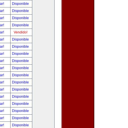
tar!
Disponible
tar!
Disponible
tar!
Disponible
tar!
Disponible
tar!
Vendido!
tar!
Disponible
tar!
Disponible
tar!
Disponible
tar!
Disponible
tar!
Disponible
tar!
Disponible
tar!
Disponible
tar!
Disponible
tar!
Disponible
tar!
Disponible
tar!
Disponible
tar!
Disponible
tar!
Disponible