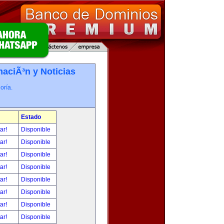
maciÃ³n y Noticias
oría.
Estado
tar!
Disponible
tar!
Disponible
tar!
Disponible
tar!
Disponible
tar!
Disponible
tar!
Disponible
tar!
Disponible
tar!
Disponible