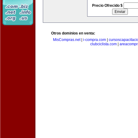
Precio Ofrecido $
Otros dominios en venta:
MisCompras.net
|
i-compra.com
|
cursoscapacitaci
clubciclista.com
|
areacompr