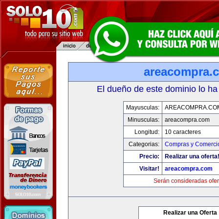
areacompra.
El dueño de este dominio lo ha
Mayusculas:
AREACOMPRA.CO
Minusculas:
areacompra.com
Longitud:
10 caracteres
Categorias:
Compras y Comercio
Precio:
Realizar una oferta
Visitar!
areacompra.com
Serán consideradas ofer
Realizar una Oferta