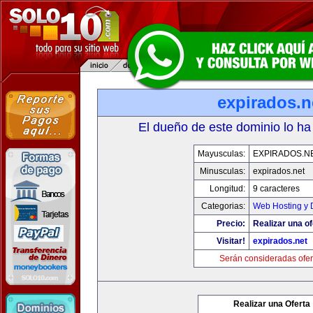
expirados.n
El dueño de este dominio lo ha
Mayusculas:
EXPIRADOS.N
Minusculas:
expirados.net
Longitud:
9 caracteres
Categorias:
Web Hosting y 
Precio:
Realizar una of
Visitar!
expirados.net
Serán consideradas ofer
Realizar una Oferta