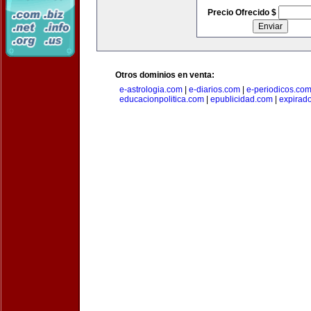
Precio Ofrecido $
Otros dominios en venta:
e-astrologia.com
|
e-diarios.com
|
e-periodicos.co
educacionpolitica.com
|
epublicidad.com
|
expirado