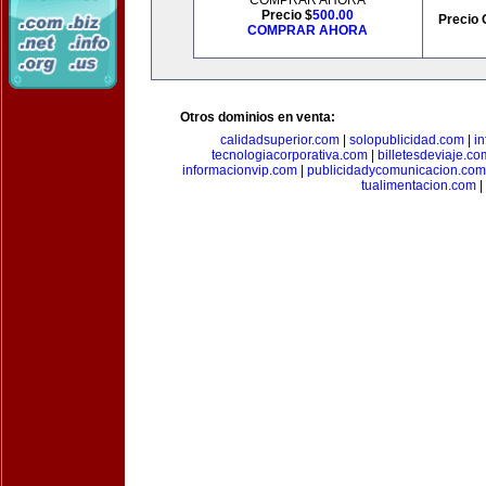
COMPRAR AHORA
Precio $
500.00
Precio 
COMPRAR AHORA
Otros dominios en venta:
calidadsuperior.com
|
solopublicidad.com
|
i
tecnologiacorporativa.com
|
billetesdeviaje.co
informacionvip.com
|
publicidadycomunicacion.com
tualimentacion.com
|