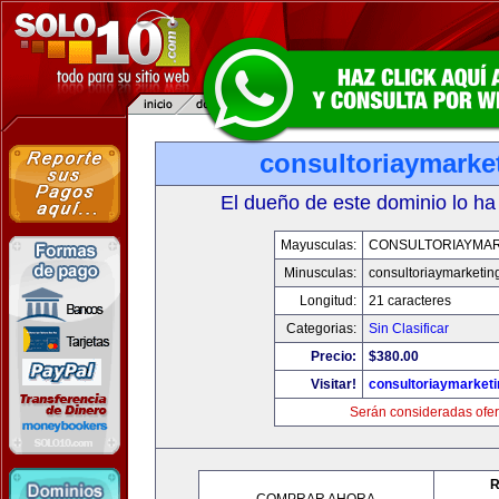
consultoriaymarke
El dueño de este dominio lo ha
Mayusculas:
CONSULTORIAYMAR
Minusculas:
consultoriaymarketin
Longitud:
21 caracteres
Categorias:
Sin Clasificar
Precio:
$380.00
Visitar!
consultoriaymarket
Serán consideradas ofer
R