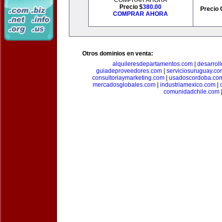
COMPRAR AHORA
Precio $
380.00
Precio 
COMPRAR AHORA
Otros dominios en venta:
alquileresdepartamentos.com
|
desarrol
guiadeproveedores.com
|
serviciosuruguay.co
consultoriaymarketing.com
|
usadoscordoba.co
mercadosglobales.com
|
industriamexico.com
|
comunidadchile.com