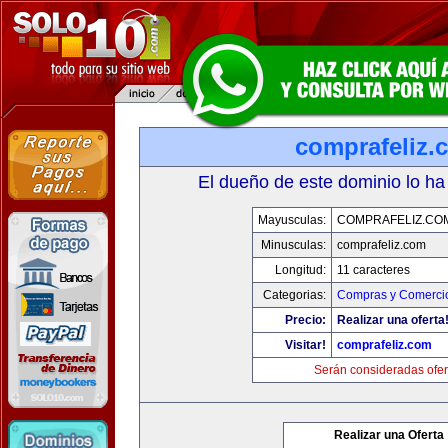
comprafeliz.
El dueño de este dominio lo ha
Mayusculas:
COMPRAFELIZ.CO
Minusculas:
comprafeliz.com
Longitud:
11 caracteres
Categorias:
Compras y Comercio
Precio:
Realizar una oferta
Visitar!
comprafeliz.com
Serán consideradas ofer
Realizar una Oferta