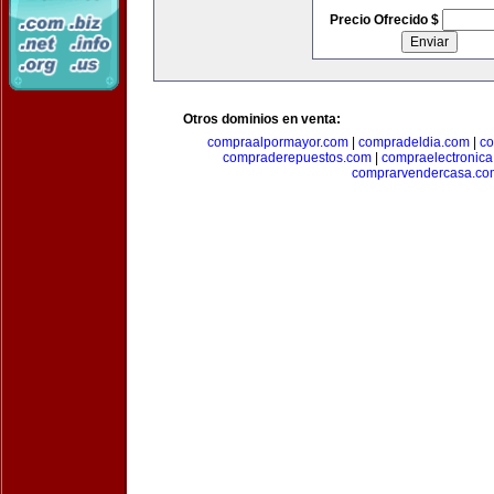
Precio Ofrecido $
Otros dominios en venta:
compraalpormayor.com
|
compradeldia.com
|
co
compraderepuestos.com
|
compraelectronic
comprarvendercasa.co